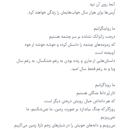
آنجا روی آن تپه
اُرس‌ها برای هزار سال خواب‌هایمان را زندگی خواهند کرد.
ما روایتگرانیم
درخت زالزالک نشانده بر سر چشمه هستیم
که زمزمه‌های چشمه را داستان کرده و خوشه خوشه از خود
آویخته است
داستان‌هایی از جاری و زنده بودن به رغم خشکسال، به رغم سال
وبا و به رغم قحط‌ سال امید.
ما رویاگرانیم
انار پُر دانهٔ جنگلی هستیم
که هر دانه‌اش خیال رویش درختی دیگر است
روزگار که چنگ بیاندازد بر صورت زمین، ما نمی‌شکنیم، ما
نمی‌ریزیم
می‌رویم و دانه‌های خویش را در شیار‌های زخم تازهٔ زمین می‌کاریم