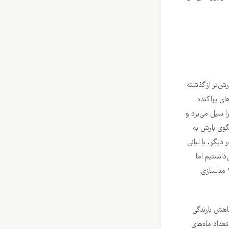
رش‌تر از گذشته
ی پراکنده
ا سیل می‌برد و
لگوی بارش به
دیگر، با لبانی
‌دانستیم اما
این پژوهش ارقام دقیق‌تری از میزان افزایش و کاهش بارش‌ها می‌دهد در عین این که تجمیعی از ۱۴ مدلسازی
شکل ۲ میزان کاهش میزان کلی بارندگی، در شکل ۳ میزان کاهش بارندگی
تغییرات در میزان و تعداد ماه‌های