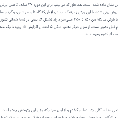
یش بینی شده، با این پیش زمینه که به غیر از باریکهٔ گلستان، مازندران، و گیلان سا
تا ۷۰ درصدی هم قابل تصور است. از سوی دیگر مطابق شکل ۵ احتم
ناطق کشور وجود دارد.
اصلی مقاله، آقای لائو، تماس گرفتم و از او پرسیدم که وزن این پژوهش چقدر است و آ
 دانشگاهی و پژوهشی مطرح باشد و یا به آن درجه از پختگی رسیده‌ است که تبدیل