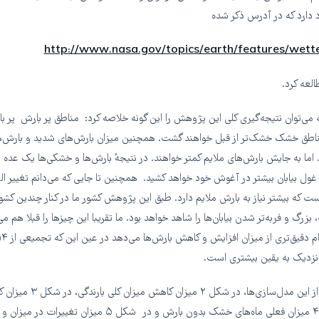
 دارد که در آدرس ذکر شده
http://www.nasa.gov/topics/earth/features/wett
العه کرد.
 می‌توان نتیجه‌گیری کلی این پژوهش را این گونه خلاصه کرد: مناطق پر بارش پر با
اطق خشک خشک‌تر از قبل خواهند گشت. همچنین میزان بارش‌های شدید و بارش‌ها
اما به جایش بارش‌های ملایم کمتر خواهند. در نتیجه‌ٔ بارش‌ها و خشکی‌ها یک عده ر
ا غول بیابان بیشتر در آغوش خود خواهد کشید. همچنین تا جایی که می‌دانم تغییر ا
 که بیشتر نیاز به بارش ملایم دارد. طبق این پژوهش کشور ما در کنار چندین کشور 
، بزرگ و فربه‌تر شدن بیابان‌ها را شاهد خواهد بود. ما تقریبا این چیزها را قبلا هم می
زدیک به یقین بیشتری است.
در اشکال منتج از این مدل‌سازی‌ها، در 
ملایم، در شکل ۴ میزان فعلی ماه‌های خشک بدون بارش و در شکل ۵ میزان 