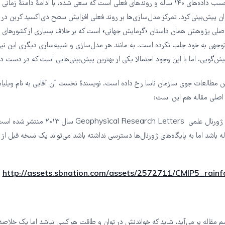
وان پیش‌بینی کرد. تمرکز مدل‌سازی‌ها بر روند فعلی افزایش سطح دی‌اکسید کربن در 
صلی پژوهش همان داستان «گرمایش جهانی» است که بر خلاف بسیاری از کشورهای دی
توجهی به خود جلب نکرده است. به مانند هر مدل‌سازی و شبیه‌سازی دیگری این نی
‌گویی، اما با این وجود احتمالا یکی از بهترین پیش‌بینی‌هایی است که در دست دا
که در شماره ۴۰ ژورنال علمی sical Research Letters
 باشد اما به پایگاه‌های ژورنال‌ها دسترسی نداشته باشد می‌تواند یک نسخه قبل از و
http://assets.sbnation.com/assets/2572711/CMIP5_rainf
سم مقاله بر می‌آید، شاید که خواندنش در توان و طاقت هر کسی نباشد اما یک خلاص