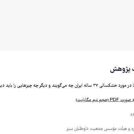
ک پژوهش
له ایران چه می‌گویند و دیگر چه چیزهایی را باید دید
جم نیم مگابایت)
ده
ه و هیأت مؤسس جمعیت داوطلبان سبز