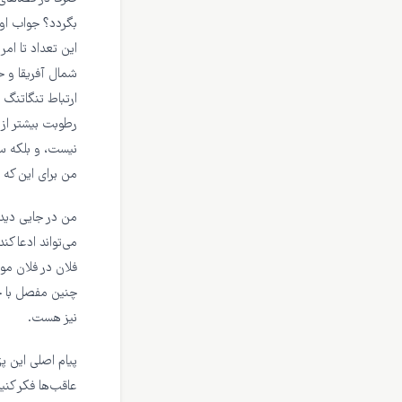
شمال آفریقا و خ
رطوبت بیشتر از
نیست، و بلکه س
من برای این که 
من در جایی دید
می‌تواند ادعا کن
فلان در فلان‌ م
چنین مفصل با چو
نیز هست.
پیام اصلی این پ
عاقب‌ها فکر کنی