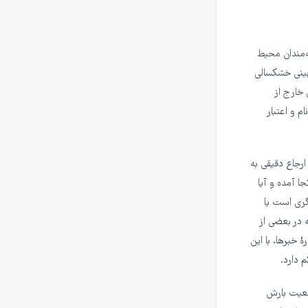
ه‌مندان محیط
بینی خشکسالی
خارج از
 و اعتبار
ارجاع دقیقی به
 آمده و آیا
یگری است یا
 در بعضی از
ٔ خبرها، با این
 دارد.
ژوهش تجمیع ۱۴ مدل‌سازی از وضعیت بارش