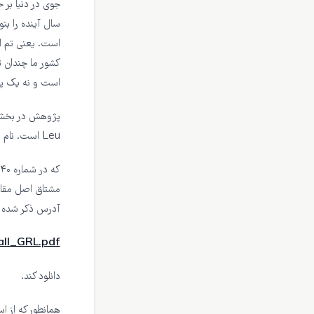
سال آینده را بت
است. یعنی تم ا
کشور ما چندان 
است و نه یک پیش
Leu است. نام اصلی مقاله هم این است:
مشتاق اصل مقاله
آدرس ذکر شده
all_GRL.pdf
دانلود کند.
همانطور که از ا