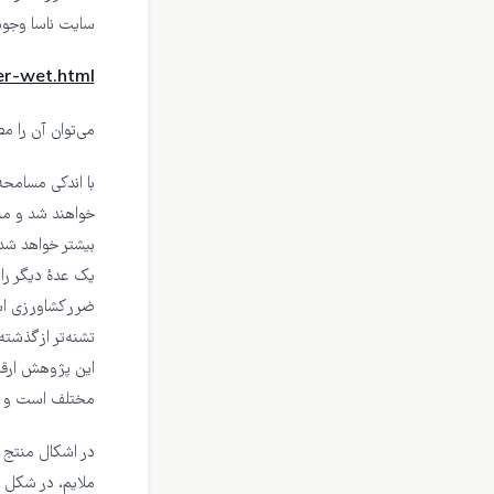
سایت ناسا وجود
er-wet.html
می‌توان آن را مط
با اندکی مسامحه
خواهند شد و من
بیشتر خواهد شد 
یک عده‌ٔ دیگر ر
ضرر کشاورزی است
تشنه‌تر از گذشته
مختلف است و ن