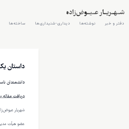
دفتر و خبر
نوشته‌ها
‌دیداری-شنیداری‌ها
ساخته‌ها
داستان ی
دانشمندان ناسا در مورد خشکسالی ۲۷ سا
دریافت مقاله به صورت PDF (ح
شهریار عیوض‌زا
عضو هیأت مدیر