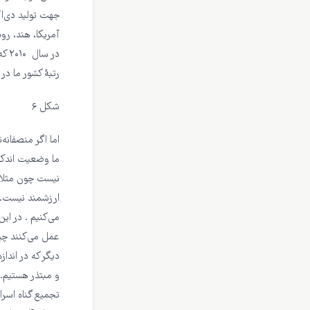
جهت تولید دی‌اک
رتبهٔ کشور ما در 
شکل ۶
اما اگر منصفانه
نیست چون مثلا ک
ارزشمند نیست. ش
می‌کنیم . در ای
عمل می‌کنند چین
و مبتذر هستیم. ن
تجمیع گناه اسرا